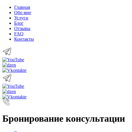
Главная
Обо мне
Услуги
Блог
Отзывы
FAQ
Контакты
Бронирование консультации