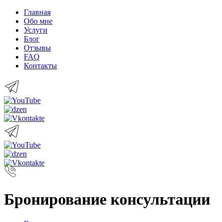
Главная
Обо мне
Услуги
Блог
Отзывы
FAQ
Контакты
Бронирование консультации