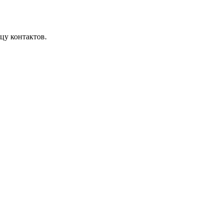
цу контактов.