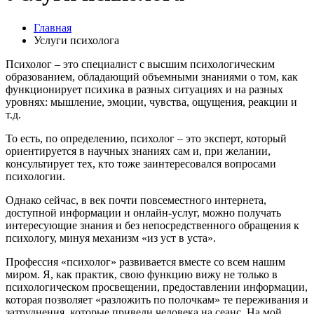
Главная
Услуги психолога
Психолог – это специалист с высшим психологическим
образованием, обладающий объемными знаниями о том, как
функционирует психика в разных ситуациях и на разных
уровнях: мышление, эмоции, чувства, ощущения, реакции и
т.д.
То есть, по определению, психолог – это эксперт, который
ориентируется в научных знаниях сам и, при желании,
консультирует тех, кто тоже заинтересовался вопросами
психологии.
Однако сейчас, в век почти повсеместного интернета,
доступной информации и онлайн-услуг, можно получать
интересующие знания и без непосредственного обращения к
психологу, минуя механизм «из уст в уста».
Профессия «психолог» развивается вместе со всем нашим
миром. Я, как практик, свою функцию вижу не только в
психологическом просвещении, предоставлении информации,
которая позволяет «разложить по полочкам» те переживания и
затруднения, которые привели человека на сеанс. На мой